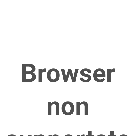
Browser
non