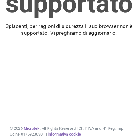
supportato
Spiacenti, per ragioni di sicurezza il suo browser non è
supportato. Vi preghiamo di aggiornarlo.
© 2026
Microtek
. All Rights Reserved | CF. P.IVA and N° Reg. Imp.
Udine 01759230301 |
informativa cookie